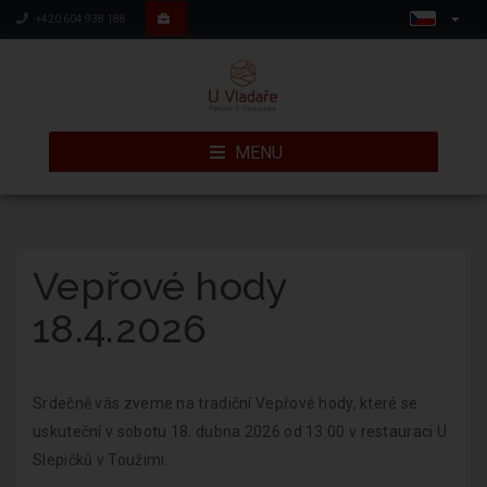
+420 604 938 188
MENU
Vepřové hody
18.4.2026
.
Srdečně vás zveme na tradiční Vepřové hody, které se
uskuteční v sobotu 18. dubna 2026 od 13:00 v restauraci U
Slepičků v Toužimi.